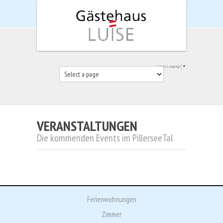
Select Language
▼
VERANSTALTUNGEN
Die kommenden Events im PillerseeTal
Ferienwohnungen
Zimmer